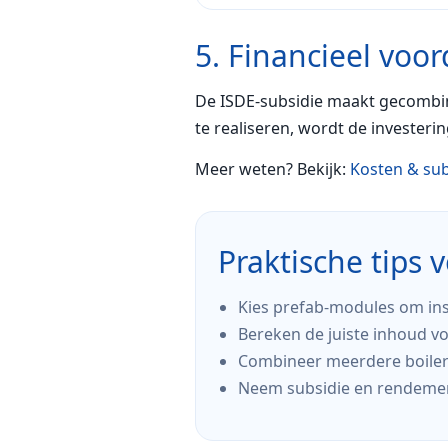
5. Financieel voor
De ISDE-subsidie maakt gecombin
te realiseren, wordt de investering
Meer weten? Bekijk:
Kosten & sub
Praktische tips v
Kies prefab-modules om ins
Bereken de juiste inhoud vo
Combineer meerdere boilers 
Neem subsidie en rendement 