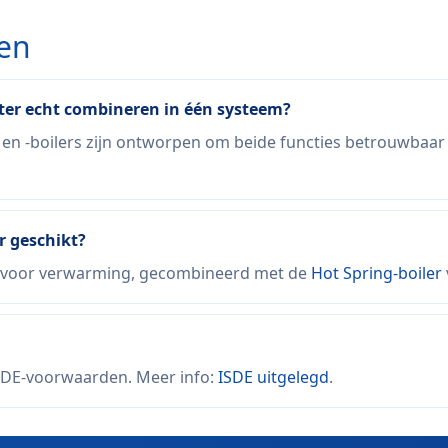
gen
er echt combineren in één systeem?
-boilers zijn ontworpen om beide functies betrouwbaar te
r geschikt?
voor verwarming, gecombineerd met de
Hot Spring-boiler
SDE-voorwaarden. Meer info:
ISDE uitgelegd
.