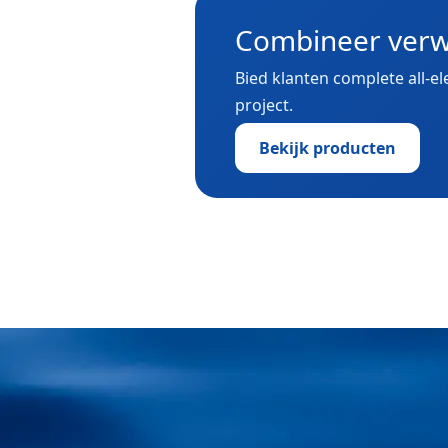
Combineer verw
Bied klanten complete all-e
project.
Bekijk producten