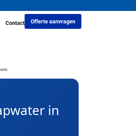
Offerte aanvragen
Contact
eem
apwater in