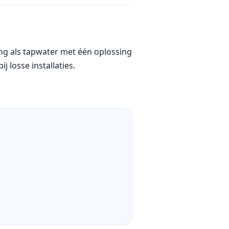
g als tapwater met één oplossing
j losse installaties.