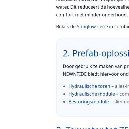
water. Dit reduceert de hoeveelhei
comfort met minder onderhoud.
Bekijk de
Sunglow-serie
in combi
2. Prefab-oploss
Door gebruik te maken van pr
NEWNTIDE biedt hiervoor ond
Hydraulische toren
– alles-
Hydraulische module
– comp
Besturingsmodule
– slimme