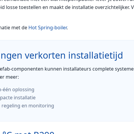
d losse toestellen en maakt de installatie overzichtelijker.
natie met de
Hot Spring-boiler
.
ingen verkorten installatietijd
efab-componenten kunnen installateurs complete systemen 
er meer:
in-één oplossing
acte installatie
 regeling en monitoring