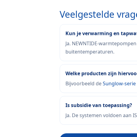
Veelgestelde vra
Kun je verwarming en tapwat
Ja. NEWNTIDE-warmtepompen en 
buitentemperaturen.
Welke producten zijn hiervoo
Bijvoorbeeld de
Sunglow-serie
Is subsidie van toepassing?
Ja. De systemen voldoen aan I