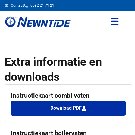
Contact
0592 21 71 21
Extra informatie en
downloads
Instructiekaart combi vaten
Download PDF
Instructiekaart boilervaten