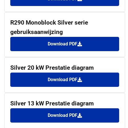
R290 Monoblock Silver serie
gebruiksaanwijzing
Download PDF
Silver 20 kW Prestatie diagram
Download PDF
Silver 13 kW Prestatie diagram
Download PDF