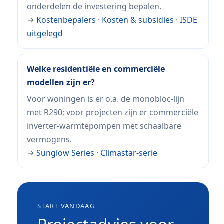
onderdelen de investering bepalen.
→
Kostenbepalers
·
Kosten & subsidies
·
ISDE
uitgelegd
Welke residentiële en commerciële
modellen zijn er?
Voor woningen is er o.a. de monobloc-lijn
met R290; voor projecten zijn er commerciële
inverter-warmtepompen met schaalbare
vermogens.
→
Sunglow Series
·
Climastar-serie
START VANDAAG