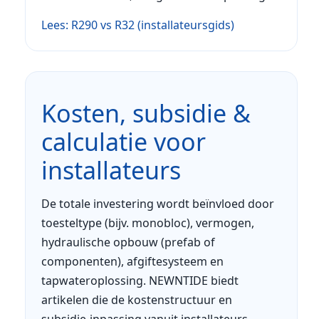
Lees: R290 vs R32 (installateursgids)
Kosten, subsidie &
calculatie voor
installateurs
De totale investering wordt beïnvloed door
toesteltype (bijv. monobloc), vermogen,
hydraulische opbouw (prefab of
componenten), afgiftesysteem en
tapwateroplossing. NEWNTIDE biedt
artikelen die de kostenstructuur en
subsidie-inpassing vanuit installateurs-