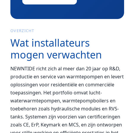
OVERZICHT
Wat installateurs
mogen verwachten
NEWNTIDE richt zich al meer dan 20 jaar op R&D,
productie en service van warmtepompen en levert
oplossingen voor residentiële en commerciële
toepassingen. Het portfolio omvat lucht-
waterwarmtepompen, warmtepompboilers en
toebehoren zoals hydraulische modules en RVS-
tanks. Systemen zijn voorzien van certificeringen
zoals CE, ErP, Keymark en MCS, en zijn ontworpen
voor stille werking en efficiënte prestaties in het