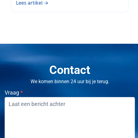
Lees artikel →
Contact
We komen binnen 24 uur bij je terug.
Vraag
*
Contact
opnemen