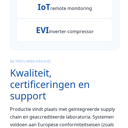
IoT
remote monitoring
EVI
inverter-compressor
BETROUWBAARHEID
Kwaliteit,
certificeringen en
support
Productie vindt plaats met geïntegreerde supply
chain en geaccrediteerde laboratoria. Systemen
voldoen aan Europese conformiteitseisen (zoals