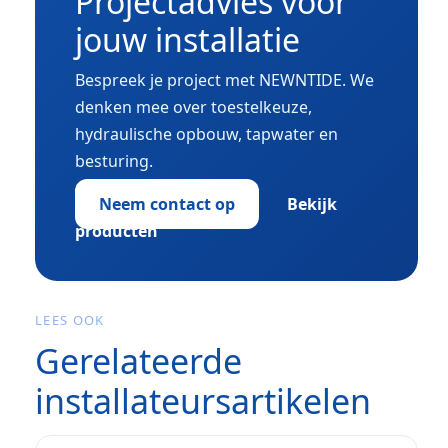
Projectadvies voor
jouw installatie
Bespreek je project met NEWNTIDE. We
denken mee over toestelkeuze,
hydraulische opbouw, tapwater en
besturing.
Neem contact op
Bekijk
producten
LEES OOK
Gerelateerde
installateursartikelen