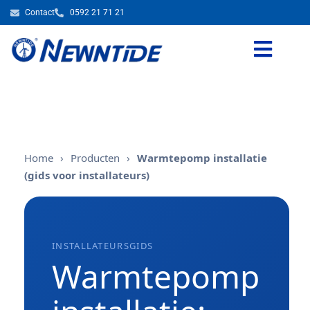
Contact
0592 21 71 21
Home
›
Producten
›
Warmtepomp installatie
(gids voor installateurs)
INSTALLATEURSGIDS
Warmtepomp