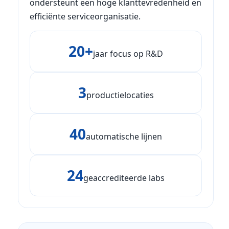
ondersteunt een hoge klanttevredenheid en
efficiënte serviceorganisatie.
20+
jaar focus op R&D
3
productielocaties
40
automatische lijnen
24
geaccrediteerde labs