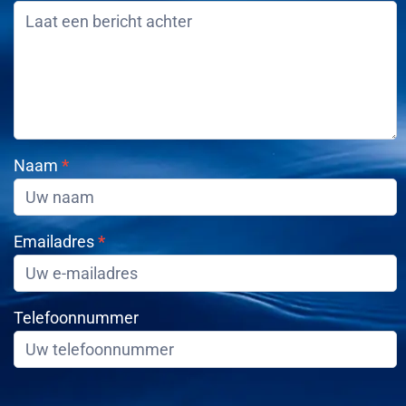
opnemen
Naam
*
Emailadres
*
Telefoonnummer