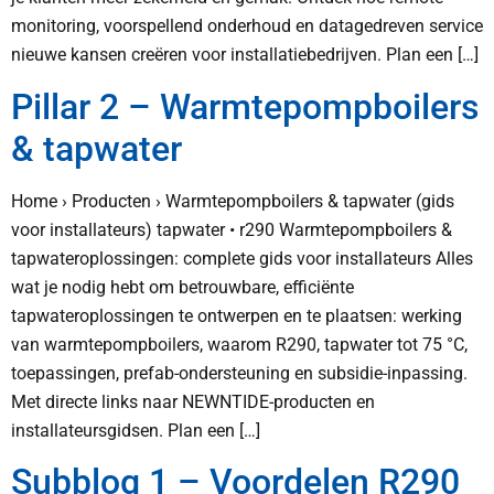
monitoring, voorspellend onderhoud en datagedreven service
nieuwe kansen creëren voor installatiebedrijven. Plan een […]
Pillar 2 – Warmtepompboilers
& tapwater
Home › Producten › Warmtepompboilers & tapwater (gids
voor installateurs) tapwater • r290 Warmtepompboilers &
tapwateroplossingen: complete gids voor installateurs Alles
wat je nodig hebt om betrouwbare, efficiënte
tapwateroplossingen te ontwerpen en te plaatsen: werking
van warmtepompboilers, waarom R290, tapwater tot 75 °C,
toepassingen, prefab-ondersteuning en subsidie-inpassing.
Met directe links naar NEWNTIDE-producten en
installateursgidsen. Plan een […]
Subblog 1 – Voordelen R290