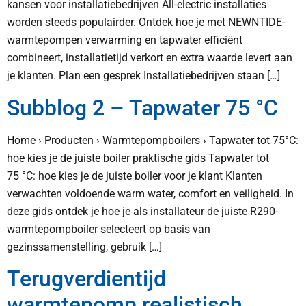
kansen voor installatiebedrijven All-electric installaties
worden steeds populairder. Ontdek hoe je met NEWNTIDE-
warmtepompen verwarming en tapwater efficiënt
combineert, installatietijd verkort en extra waarde levert aan
je klanten. Plan een gesprek Installatiebedrijven staan […]
Subblog 2 – Tapwater 75 °C
Home › Producten › Warmtepompboilers › Tapwater tot 75°C:
hoe kies je de juiste boiler praktische gids Tapwater tot
75 °C: hoe kies je de juiste boiler voor je klant Klanten
verwachten voldoende warm water, comfort en veiligheid. In
deze gids ontdek je hoe je als installateur de juiste R290-
warmtepompboiler selecteert op basis van
gezinssamenstelling, gebruik […]
Terugverdientijd
warmtepomp realistisch