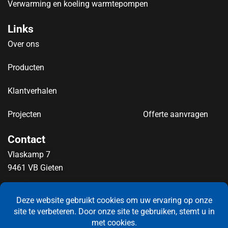
Verwarming en koeling warmtepompen
Links
Over ons
Producten
Klantverhalen
Projecten
Offerte aanvragen
Contact
Vlaskamp 7
9461 VB Gieten
info@newntide.nl
0592 – 21 71 21
LinkedIn