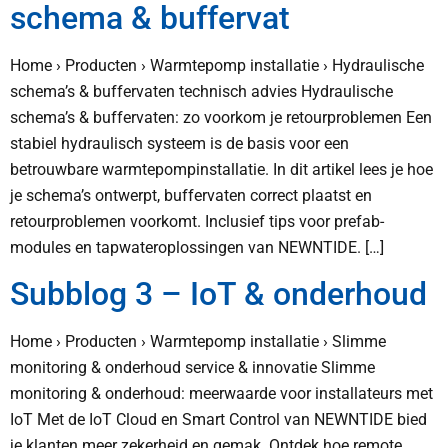
schema & buffervat
Home › Producten › Warmtepomp installatie › Hydraulische
schema’s & buffervaten technisch advies Hydraulische
schema’s & buffervaten: zo voorkom je retourproblemen Een
stabiel hydraulisch systeem is de basis voor een
betrouwbare warmtepompinstallatie. In dit artikel lees je hoe
je schema’s ontwerpt, buffervaten correct plaatst en
retourproblemen voorkomt. Inclusief tips voor prefab-
modules en tapwateroplossingen van NEWNTIDE. […]
Subblog 3 – IoT & onderhoud
Home › Producten › Warmtepomp installatie › Slimme
monitoring & onderhoud service & innovatie Slimme
monitoring & onderhoud: meerwaarde voor installateurs met
IoT Met de IoT Cloud en Smart Control van NEWNTIDE bied
je klanten meer zekerheid en gemak. Ontdek hoe remote