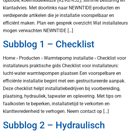
opbouw, koelmiddelkeuze (R290/R32), slimme besturing en
klantadvies. Met doorlinks naar NEWNTIDE-producten en
verdiepende artikelen die je installatie voorspelbaar en
efficiënt maken. Plan een gesprek overzicht Wat installateurs
mogen verwachten NEWNTIDE […]
Subblog 1 – Checklist
Home › Producten › Warmtepomp installatie › Checklist voor
installateurs praktische gids Checklist voor installateurs:
lucht-water warmtepompen plaatsen Een voorspelbare en
efficiënte installatie begint met een gestructureerde aanpak.
Deze checklist helpt installatiebedrijven bij voorbereiding,
plaatsing, hydrauliek, tapwater en oplevering. Met tips om
faalkosten te beperken, installatietijd te verkorten en
klanttevredenheid te verhogen. Neem contact op […]
Subblog 2 – Hydraulisch